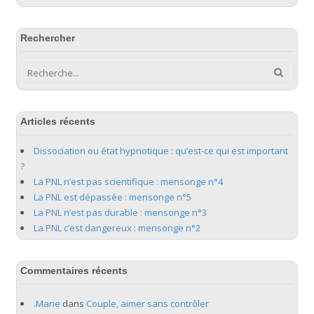
Rechercher
Articles récents
Dissociation ou état hypnotique : qu’est-ce qui est important
?
La PNL n’est pas scientifique : mensonge n°4
La PNL est dépassée : mensonge n°5
La PNL n’est pas durable : mensonge n°3
La PNL c’est dangereux : mensonge n°2
Commentaires récents
.Marie
dans
Couple, aimer sans contrôler