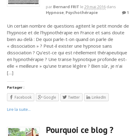
par
Bernard FRIT
le
29 mai 2016
dans
Hypnose
,
Psychothérapie
1
Un certain nombre de questions agitent le petit monde de
l’hypnose et de l’hypnothérapie en France et sans doute
bien au-delà : De quoi parle-t-on quand on parle de
« dissociation » ? Peut-il exister une hypnose sans
dissociation ? Qu’est-ce qui est réellement thérapeutique
en hypnothérapie ? Une transe hypnotique profonde est-
elle « meilleure » qu’une transe légère ? Bien sûr, je n’ai
[…]
Partager :
Facebook
Google
Twitter
LinkedIn
Lire la suite...
Pourquoi ce blog ?