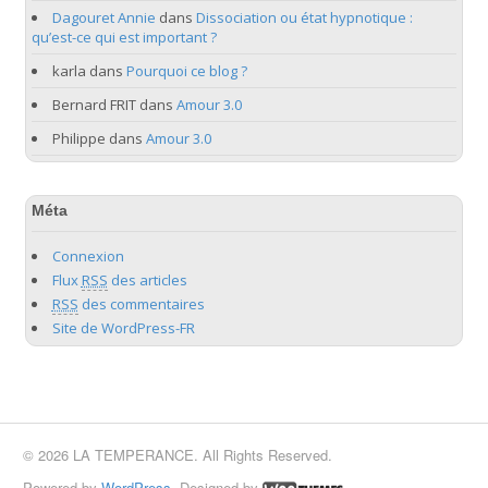
Dagouret Annie
dans
Dissociation ou état hypnotique :
qu’est-ce qui est important ?
karla
dans
Pourquoi ce blog ?
Bernard FRIT
dans
Amour 3.0
Philippe
dans
Amour 3.0
Méta
Connexion
Flux
RSS
des articles
RSS
des commentaires
Site de WordPress-FR
© 2026 LA TEMPERANCE. All Rights Reserved.
Powered by
WordPress
. Designed by