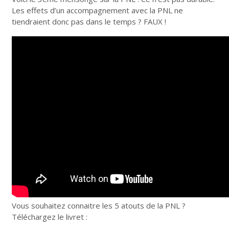
Les effets d’un accompagnement avec la PNL ne
tiendraient donc pas dans le temps ? FAUX !
Vous souhaitez connaitre les 5 atouts de la PNL ?
Téléchargez le livret :