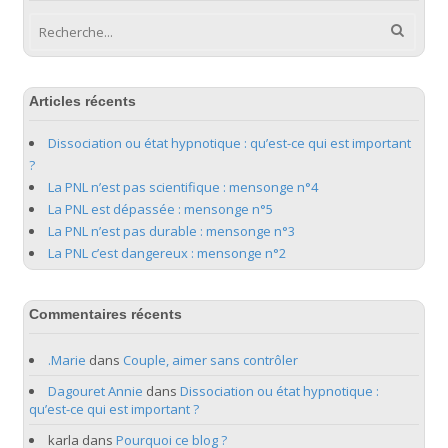
Articles récents
Dissociation ou état hypnotique : qu’est-ce qui est important
?
La PNL n’est pas scientifique : mensonge n°4
La PNL est dépassée : mensonge n°5
La PNL n’est pas durable : mensonge n°3
La PNL c’est dangereux : mensonge n°2
Commentaires récents
.Marie
dans
Couple, aimer sans contrôler
Dagouret Annie
dans
Dissociation ou état hypnotique :
qu’est-ce qui est important ?
karla
dans
Pourquoi ce blog ?