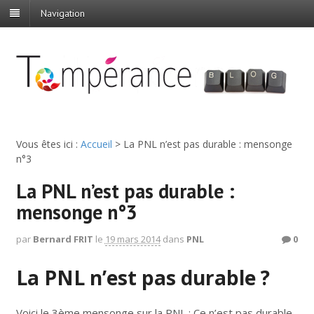
Navigation
Vous êtes ici :
Accueil
>
La PNL n’est pas durable : mensonge
n°3
La PNL n’est pas durable :
mensonge n°3
par
Bernard FRIT
le
19 mars 2014
dans
PNL
0
La PNL n’est pas durable ?
Voici le 3ème mensonge sur la PNL : Ce n’est pas durable.