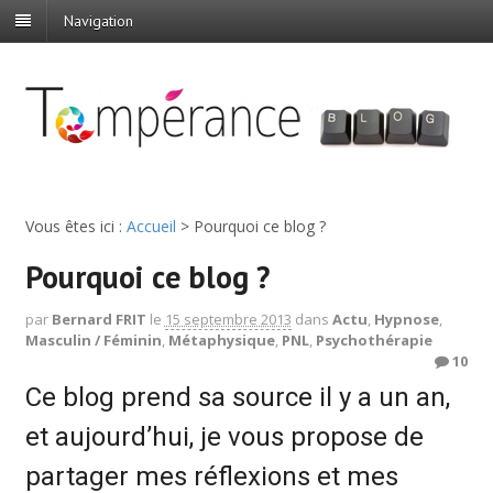
Navigation
Vous êtes ici :
Accueil
>
Pourquoi ce blog ?
Pourquoi ce blog ?
par
Bernard FRIT
le
15 septembre 2013
dans
Actu
,
Hypnose
,
Masculin / Féminin
,
Métaphysique
,
PNL
,
Psychothérapie
10
Ce blog prend sa source il y a un an,
et aujourd’hui, je vous propose de
partager mes réflexions et mes