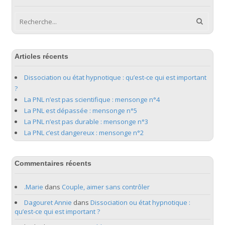
Articles récents
Dissociation ou état hypnotique : qu’est-ce qui est important
?
La PNL n’est pas scientifique : mensonge n°4
La PNL est dépassée : mensonge n°5
La PNL n’est pas durable : mensonge n°3
La PNL c’est dangereux : mensonge n°2
Commentaires récents
.Marie
dans
Couple, aimer sans contrôler
Dagouret Annie
dans
Dissociation ou état hypnotique :
qu’est-ce qui est important ?