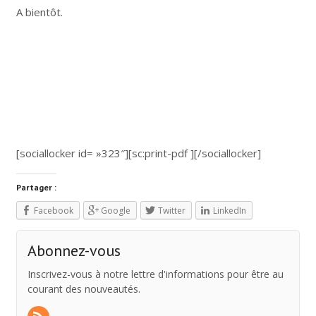
A bientôt.
[sociallocker id= »323″][sc:print-pdf ][/sociallocker]
Partager :
Facebook
Google
Twitter
LinkedIn
Abonnez-vous
Inscrivez-vous à notre lettre d'informations pour être au
courant des nouveautés.