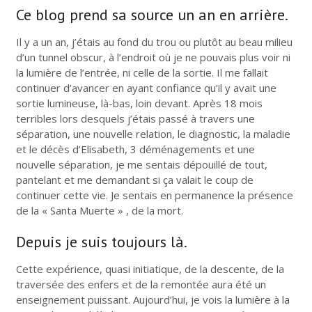
Ce blog prend sa source un an en arrière.
Il y a un an, j’étais au fond du trou ou plutôt au beau milieu
d’un tunnel obscur, à l’endroit où je ne pouvais plus voir ni
la lumière de l’entrée, ni celle de la sortie. Il me fallait
continuer d’avancer en ayant confiance qu’il y avait une
sortie lumineuse, là-bas, loin devant. Après 18 mois
terribles lors desquels j’étais passé à travers une
séparation, une nouvelle relation, le diagnostic, la maladie
et le décès d’Elisabeth, 3 déménagements et une
nouvelle séparation, je me sentais dépouillé de tout,
pantelant et me demandant si ça valait le coup de
continuer cette vie. Je sentais en permanence la présence
de la « Santa Muerte » , de la mort.
Depuis je suis toujours là.
Cette expérience, quasi initiatique, de la descente, de la
traversée des enfers et de la remontée aura été un
enseignement puissant. Aujourd’hui, je vois la lumière à la