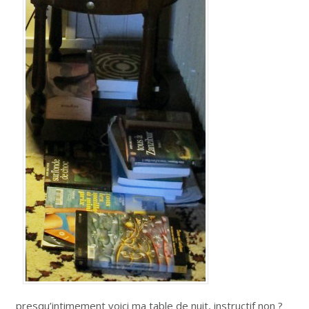
presqu’intimement voici ma table de nuit, instructif non ?